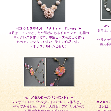
≪２
≪２０１３年４月 『Ａｉｒｙ Flower』≫
５月は、
４月は、フワッとした空気感のあるイメージで、お花の
ネックレスを作ります。中空ビーズも楽しく作れ
作り方を
色のアレンジもしやすい、楽しい作品です。
組み合
（オリジナルレシピ有り）
≪『メタルローズペンダント』≫
フェザードロップペンダントのアレンジ作品として
≪２０１３
作ってみました。ＵＶ、天然石、アクリルビーズ
２月は
を組み合わせて仕上げています。
とてもア