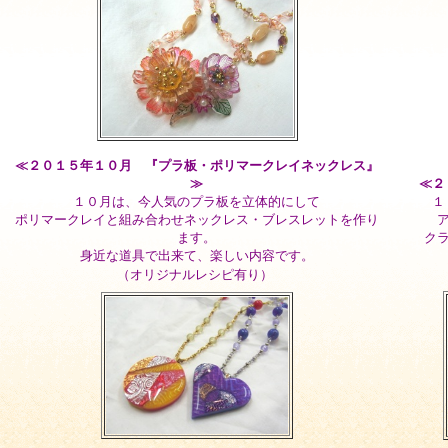
≪２０１５年１０月 『プラ板・ポリマークレイネックレス』
≫
≪２
１０月は、今人気のプラ板を立体的にして
１
ポリマークレイと組み合わせネックレス・ブレスレットを作り
ます。
ク
身近な道具で出来て、楽しい内容です。
（オリジナルレシピ有り）