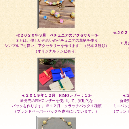
≪２０２
≪２０２０年３月 ペチュニアのアクセサリー≫
３月は、優しい色合いのペチュニアの花柄を作り
６月
シンプルで可愛い、アクセサリーを作ります。（見本３種類）
（オリジナルレシピ有り）
≪２０１９年１２月 FIMOレザー：１≫
≪
新発売のFIMOレザーを使用して、実用的な
新発
バックを作ります。※１２月 クラッチバック１種類
ミニバッ
（ブランドペーパーバックを参考にしています。）
（ブラン