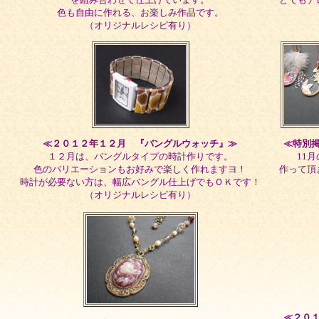
色も自由に作れる、お楽しみ作品です。
（オリジナルレシピ有り）
≪２０１２年１２月 『バングルウォッチ』≫
≪特別
１２月は、バングルタイプの時計作りです。
11
色のバリエーションもお好みで楽しく作れますヨ！
作って頂
時計が必要ない方は、幅広バングル仕上げでもＯＫです！
（オリジナルレシピ有り）
≪２０