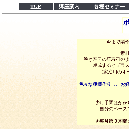
TOP
講座案内
各種セミナー
今まで製
素
巻き寿司の華寿司の
焼成するとプラ
（家庭用のオ
色々な模様作り→、お
少し手間はかか
自分のペース
★
毎月第３木曜