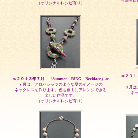
今回も自
（オリジナルレシピ有り）
≪２０１
≪２０１３年７月 『Summer RING Necklace』≫
７月は、アロハシャツのような夏のイメージの
８月は
ネックレスを作ります。色も自由にアレンジできる
ネ
楽しい作品です。
（オリジナルレシピ有り）