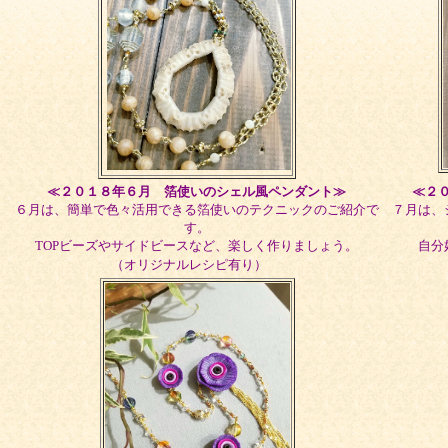
≪２０１８年６月 箔使いのシェル風ペンダント≫
≪２
６月は、簡単で色々活用できる箔使いのテクニックのご紹介で
７月は、
す。
TOPビーズやサイドビースなど、楽しく作りましょう。
自分
（オリジナルレシピ有り）