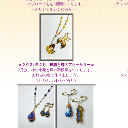
のブローチをを2種類つくります。
アレン
（オリジナルレシピ有り）
≪２０２1年２月 蝋梅と蝶のアクセサリー≫
2月は、梅の小花と蝶の羽模様をつくります。
お好みの色で作りましょう。
ペン
（オリジナルレシピ有り）